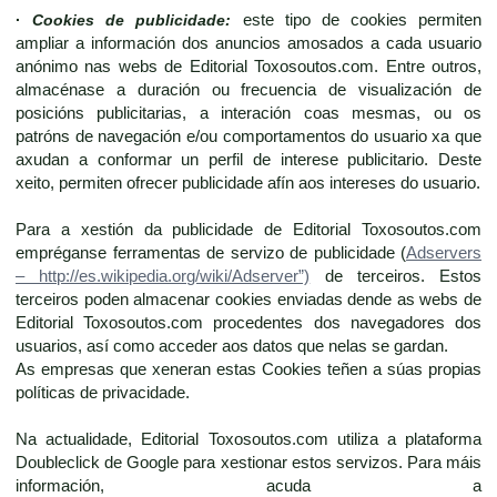
·
Cookies de publicidade:
este tipo de cookies permiten
ampliar a información dos anuncios amosados a cada usuario
anónimo nas webs de Editorial Toxosoutos.com. Entre outros,
almacénase a duración ou frecuencia de visualización de
posicións publicitarias, a interación coas mesmas, ou os
patróns de navegación e/ou comportamentos do usuario xa que
axudan a conformar un perfil de interese publicitario. Deste
xeito, permiten ofrecer publicidade afín aos intereses do usuario.
Para a xestión da publicidade de Editorial Toxosoutos.com
empréganse ferramentas de servizo de publicidade (
Adservers
– http://es.wikipedia.org/wiki/Adserver”)
de terceiros. Estos
terceiros poden almacenar cookies enviadas dende as webs de
Editorial Toxosoutos.com procedentes dos navegadores dos
usuarios, así como acceder aos datos que nelas se gardan.
As empresas que xeneran estas Cookies teñen a súas propias
políticas de privacidade.
Na actualidade, Editorial Toxosoutos.com utiliza a plataforma
Doubleclick de Google para xestionar estos servizos. Para máis
información, acuda a