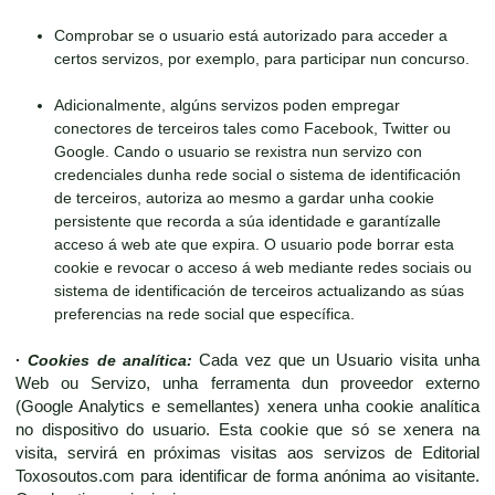
Comprobar se o usuario está autorizado para acceder a
certos servizos, por exemplo, para participar nun concurso.
Adicionalmente, algúns servizos poden empregar
conectores de terceiros tales como Facebook, Twitter ou
Google. Cando o usuario se rexistra nun servizo con
credenciales dunha rede social o sistema de identificación
de terceiros, autoriza ao mesmo a gardar unha cookie
persistente que recorda a súa identidade e garantízalle
acceso á web ate que expira. O usuario pode borrar esta
cookie e revocar o acceso á web mediante redes sociais ou
sistema de identificación de terceiros actualizando as súas
preferencias na rede social que específica.
·
Cookies de analítica:
Cada vez que un Usuario visita unha
Web ou Servizo, unha ferramenta dun proveedor externo
(Google Analytics e semellantes) xenera unha cookie analítica
no dispositivo do usuario. Esta cookie que só se xenera na
visita, servirá en próximas visitas aos servizos de Editorial
Toxosoutos.com para identificar de forma anónima ao visitante.