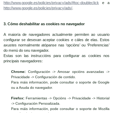
http://www.google.es/policies/privacy/ads/#toc-doubleclick
e a
http://www.google.es/policies/privacy/ads/
.
3. Cómo deshabilitar as cookies no navegador
A maioría de navegadores actualmente permiten ao usuario
configurar se desexan aceptar cookies e cáles de elas. Estos
axustes normalmente atópanse nas ‘opcións’ ou ‘Preferencias’
do menú do seu navegador.
Estas son las instruccións para configurar as cookies nos
principais navegadores:
Chrome:
Configuración -> Amosar opcións avanzadas ->
Privacidade -> Configuración de contido.
Para máis información, pode consultar o soporte de Google
ou a Axuda do navegador.
Firefox:
Ferramientas -> Opcións -> Privacidade -> Historial
-> Configuración Persoalizada.
Para máis información, pode consultar o soporte de Mozilla