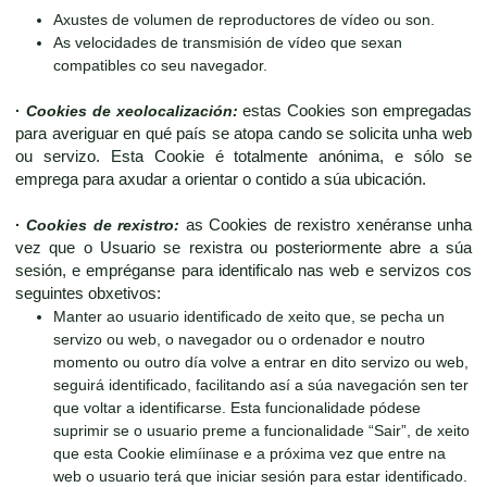
Axustes de volumen de reproductores de vídeo ou son.
As velocidades de transmisión de vídeo que sexan
compatibles co seu navegador.
·
Cookies de xeolocalización:
estas Cookies son empregadas
para averiguar en qué país se atopa cando se solicita unha web
ou servizo. Esta Cookie é totalmente anónima, e sólo se
emprega para axudar a orientar o contido a súa ubicación.
·
Cookies de rexistro:
as Cookies de rexistro xenéranse unha
vez que o Usuario se rexistra ou posteriormente abre a súa
sesión, e empréganse para identificalo nas web e servizos cos
seguintes obxetivos:
Manter ao usuario identificado de xeito que, se pecha un
servizo ou web, o navegador ou o ordenador e noutro
momento ou outro día volve a entrar en dito servizo ou web,
seguirá identificado, facilitando así a súa navegación sen ter
que voltar a identificarse. Esta funcionalidade pódese
suprimir se o usuario preme a funcionalidade “Sair”, de xeito
que esta Cookie elimíinase e a próxima vez que entre na
web o usuario terá que iniciar sesión para estar identificado.