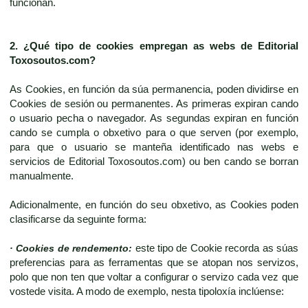
funcionan.
2. ¿Qué tipo de cookies empregan as webs de
Editorial
Toxosoutos.com
?
As Cookies, en función da súa permanencia, poden dividirse en
Cookies de sesión ou permanentes. As primeras expiran cando
o usuario pecha o navegador. As segundas expiran en función
cando se cumpla o obxetivo para o que serven (por exemplo,
para que o usuario se manteña identificado nas webs e
servicios de Editorial Toxosoutos.com) ou ben cando se borran
manualmente.
Adicionalmente, en función do seu obxetivo, as Cookies poden
clasificarse da seguinte forma:
· Cookies de rendemento:
este tipo de Cookie recorda as súas
preferencias para as ferramentas que se atopan nos servizos,
polo que non ten que voltar a configurar o servizo cada vez que
vostede visita. A modo de exemplo, nesta tipoloxía inclúense: