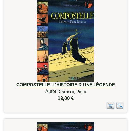
COMPOSTELLE. L´HISTOIRE D´UNE LÉGENDE
Autor:
Carreiro, Pepe
13,00 €