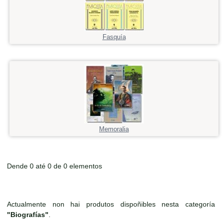
Fasquía
Memoralia
Dende 0 até 0 de 0 elementos
Actualmente non hai produtos dispoñibles nesta categoría
"Biografías"
.