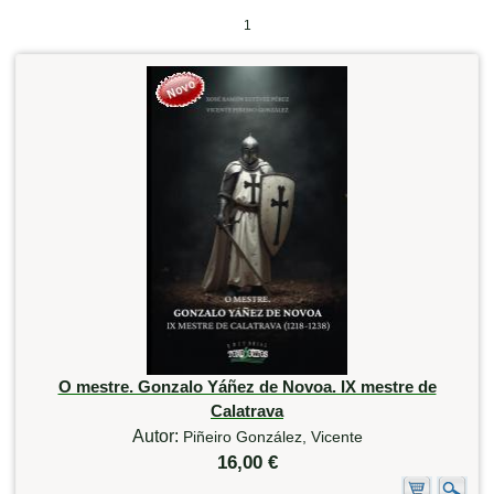
1
O mestre. Gonzalo Yáñez de Novoa. IX mestre de
Calatrava
Autor:
Piñeiro González, Vicente
16,00 €