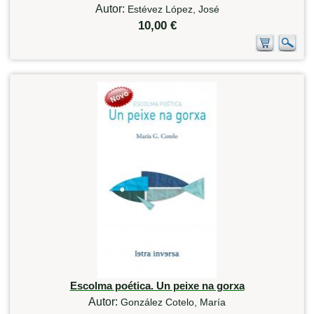
Autor:
Estévez López, José
10,00 €
Escolma poética. Un peixe na gorxa
Autor:
González Cotelo, María