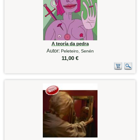
A teoría da pedra
Autor:
Peleteiro, Senén
11,00 €