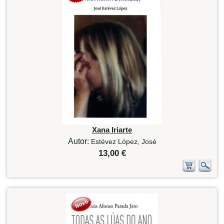
Xana Iriarte
Autor:
Estévez López, José
13,00 €