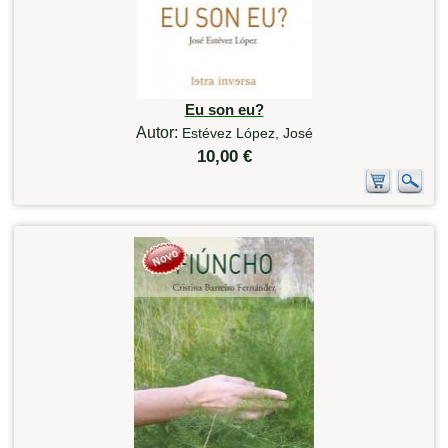
Eu son eu?
Autor:
Estévez López, José
10,00 €