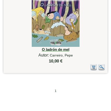
O ladrón de mel
Autor:
Carreiro, Pepe
10,00 €
1