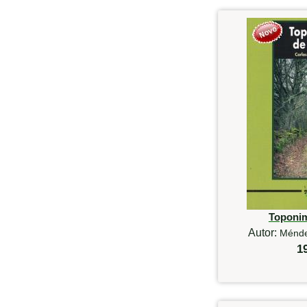
Toponim
Autor:
Ménde
1