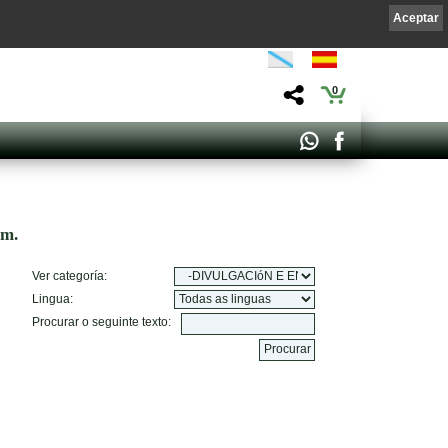
Aceptar
0
om.
Ver categoría:
Lingua:
Procurar o seguinte texto: