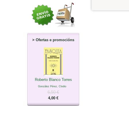
>
Ofertas e promocións
Roberto Blanco Torres
González Pérez, Clodio
6,50 €
4,00 €