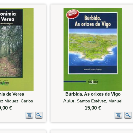
ia de Verea
Búrbida. As orixes de Vigo
Autor:
z Míguez, Carlos
Santos Estévez, Manuel
9,00 €
15,00 €