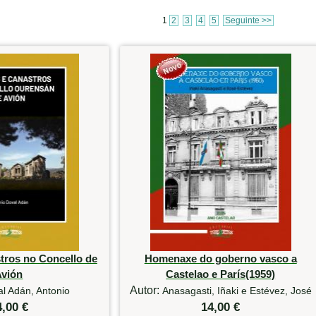
1
2
3
4
5
Seguinte >>
tros no Concello de
Homenaxe do goberno vasco a
Avión
Castelao e París(1959)
Autor:
l Adán, Antonio
Anasagasti, Iñaki e Estévez, José
4,00 €
14,00 €