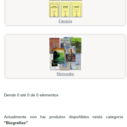
Fasquía
Memoralia
Dende 0 até 0 de 0 elementos
Actualmente non hai produtos dispoñibles nesta categoría
"Biografías"
.