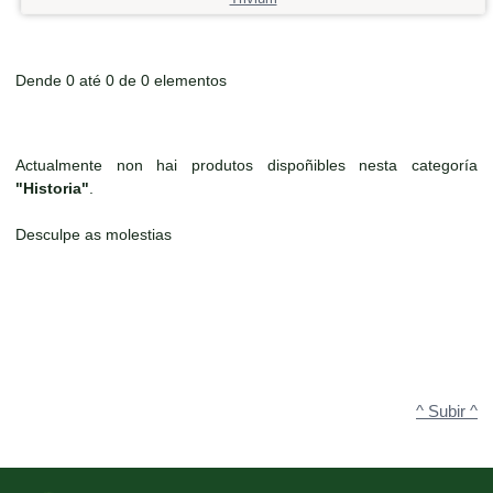
Dende 0 até 0 de 0 elementos
Actualmente non hai produtos dispoñibles nesta categoría
"Historia"
.
Desculpe as molestias
^ Subir ^