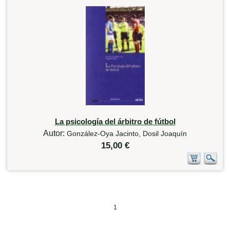
La psicología del árbitro de fútbol
Autor:
González-Oya Jacinto, Dosil Joaquín
15,00 €
1