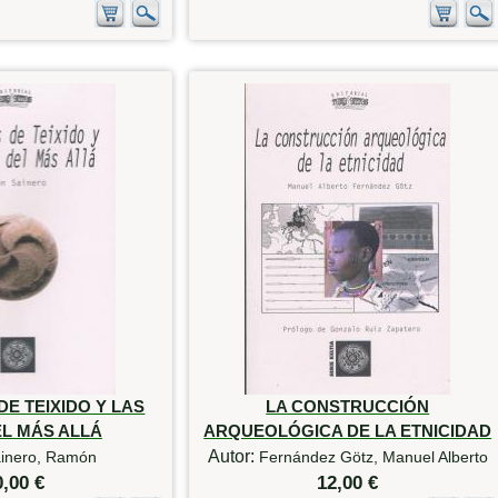
E TEIXIDO Y LAS
LA CONSTRUCCIÓN
EL MÁS ALLÁ
ARQUEOLÓGICA DE LA ETNICIDAD
Autor:
inero, Ramón
Fernández Götz, Manuel Alberto
0,00 €
12,00 €