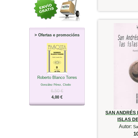
>
Ofertas e promocións
Roberto Blanco Torres
González Pérez, Clodio
6,50 €
4,00 €
SAN ANDRÉS D
ISLAS D
Autor:
Sa
1