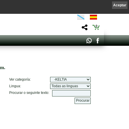
Aceptar
0
om.
Ver categoría:
Lingua:
Procurar o seguinte texto: