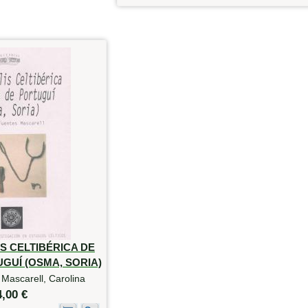
S CELTIBÉRICA DE
GUÍ (OSMA, SORIA)
Mascarell, Carolina
4,00 €