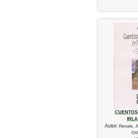
CUENTOS
IRL
Autor:
Renale, J
Ort