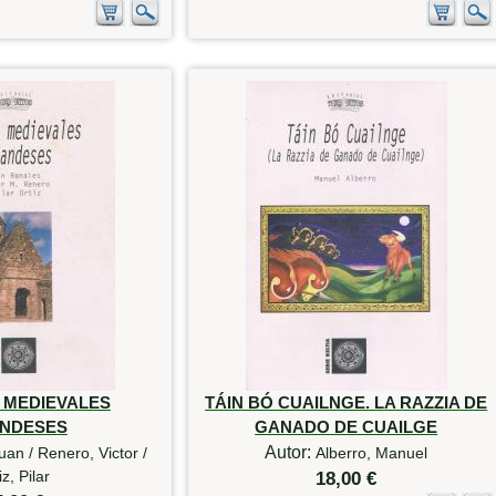
 MEDIEVALES
TÁIN BÓ CUAILNGE. LA RAZZIA DE
ANDESES
GANADO DE CUAILGE
Autor:
uan / Renero, Victor /
Alberro, Manuel
iz, Pilar
18,00 €