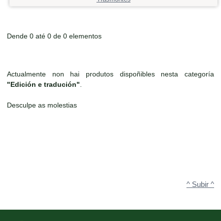
Dende 0 até 0 de 0 elementos
Actualmente non hai produtos dispoñibles nesta categoría
"Edición e tradución"
.
Desculpe as molestias
^ Subir ^