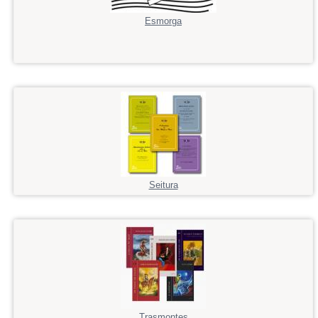
Esmorga
Seitura
Trasmontes