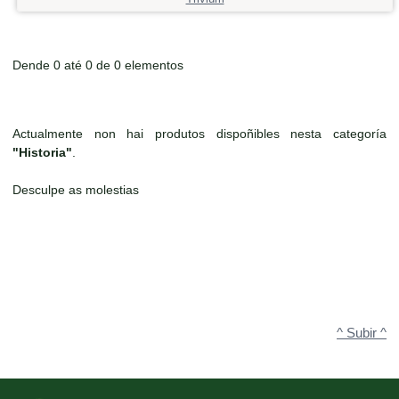
Dende 0 até 0 de 0 elementos
Actualmente non hai produtos dispoñibles nesta categoría
"Historia"
.
Desculpe as molestias
^ Subir ^