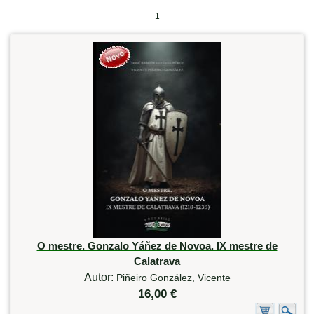
1
O mestre. Gonzalo Yáñez de Novoa. IX mestre de
Calatrava
Autor:
Piñeiro González, Vicente
16,00 €