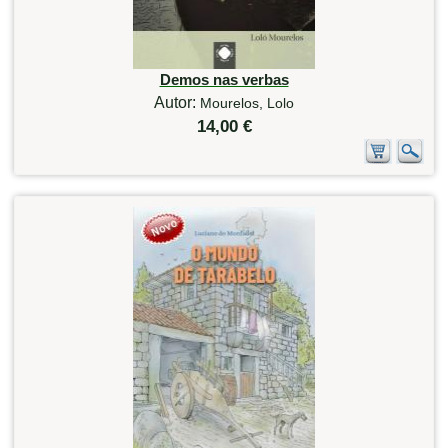
Demos nas verbas
Autor:
Mourelos, Lolo
14,00 €