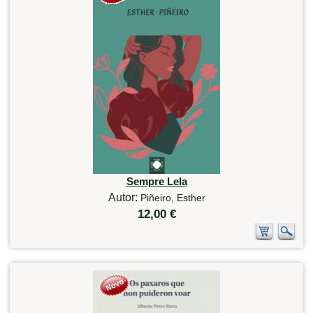
Sempre Lela
Autor:
Piñeiro, Esther
12,00 €