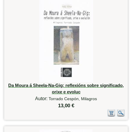
Da Moura á Sheela-Na-Gig: reflexións sobre significado,
orixe e evoluc
Autor:
Torrado Cespón, Milagros
13,00 €