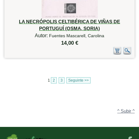
LA NECRÓPOLIS CELTIBÉRICA DE VIÑAS DE
PORTUGUÍ (OSMA, SORIA)
Autor:
Fuentes Mascarell, Carolina
14,00 €
1
2
3
Seguinte >>
^ Subir ^