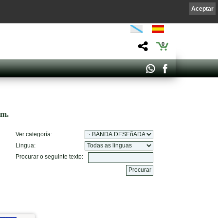
Aceptar
0
om.
Ver categoría:
Lingua:
Procurar o seguinte texto: