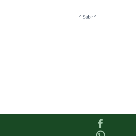
^ Subir ^