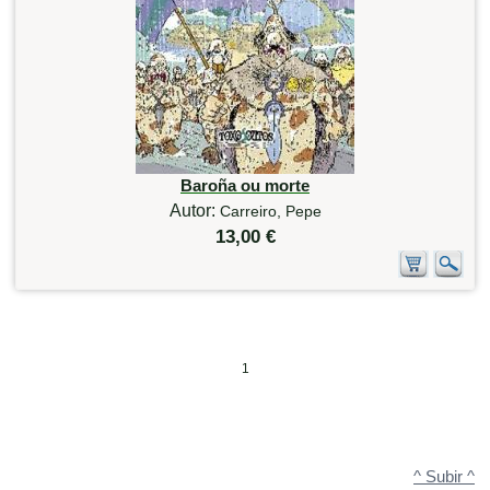
Baroña ou morte
Autor:
Carreiro, Pepe
13,00 €
1
^ Subir ^