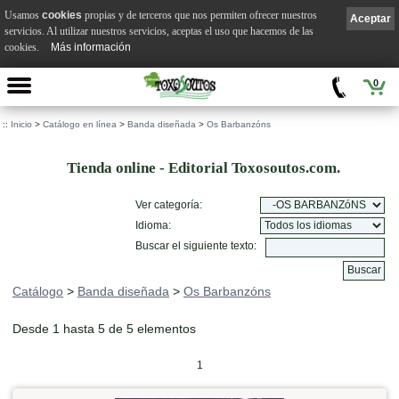
Usamos
cookies
propias y de terceros que nos permiten ofrecer nuestros
Aceptar
servicios. Al utilizar nuestros servicios, aceptas el uso que hacemos de las
cookies.
Más información
0
::
Inicio
>
Catálogo en línea
>
Banda diseñada
>
Os Barbanzóns
Tienda online - Editorial Toxosoutos.com.
Ver categoría:
Idioma:
Buscar el siguiente texto:
Catálogo
>
Banda diseñada
>
Os Barbanzóns
Desde 1 hasta 5 de 5 elementos
1