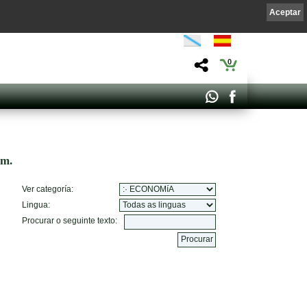
Aceptar
0
om.
Ver categoría:
Lingua:
Procurar o seguinte texto: