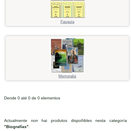
Fasquía
Memoralia
Dende 0 até 0 de 0 elementos
Actualmente non hai produtos dispoñibles nesta categoría
"Biografías"
.