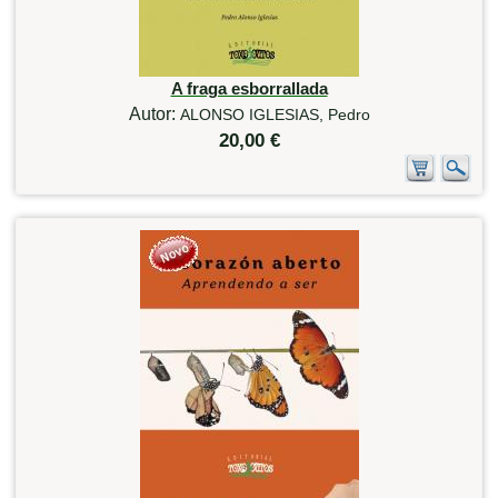
A fraga esborrallada
Autor:
ALONSO IGLESIAS, Pedro
20,00 €