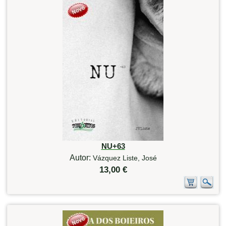
NU+63
Autor:
Vázquez Liste, José
13,00 €