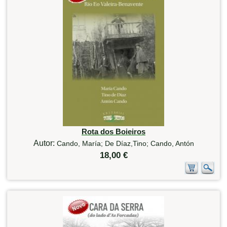
Rota dos Boieiros
Autor:
Cando, María; De Díaz,Tino; Cando, Antón
18,00 €