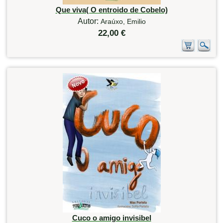
Que viva( O entroido de Cobelo)
Autor:
Araúxo, Emilio
22,00 €
Cuco o amigo invisibel