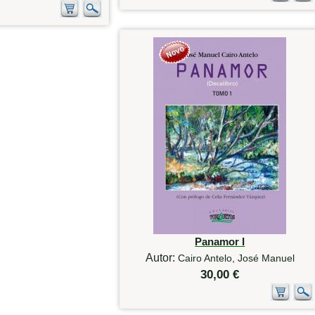
Panamor I
Autor:
Cairo Antelo, José Manuel
30,00 €