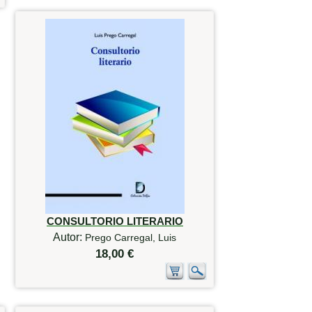
CONSULTORIO LITERARIO
Autor:
Prego Carregal, Luis
18,00 €