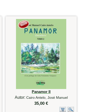
Panamor II
Autor:
Cairo Antelo, José Manuel
35,00 €