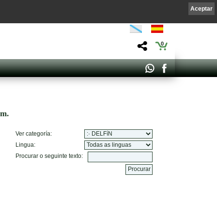
Aceptar
0
om.
Ver categoría:
Lingua:
Procurar o seguinte texto: