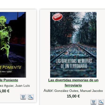
de Poniente
Las divertidas memorias de un
ferroviario
z Aguiar, Juan Luís
Autor:
6,00 €
González Outes, Manuel Jacobo
15,00 €