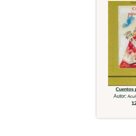
Cuentos 
Autor:
Acu
1