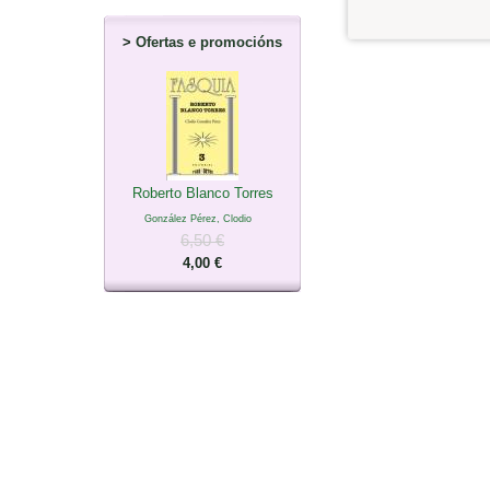
>
Ofertas e promocións
Roberto Blanco Torres
González Pérez, Clodio
6,50 €
4,00 €