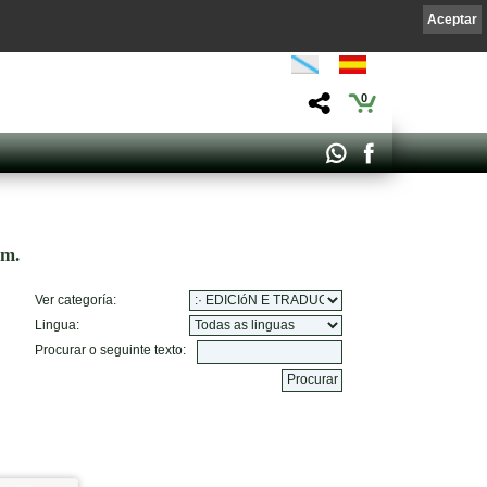
Aceptar
0
om.
Ver categoría:
Lingua:
Procurar o seguinte texto: