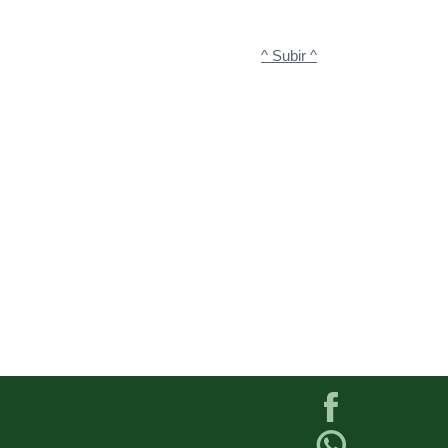
^ Subir ^