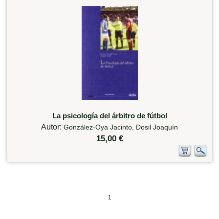
La psicología del árbitro de fútbol
Autor:
González-Oya Jacinto, Dosil Joaquín
15,00 €
1