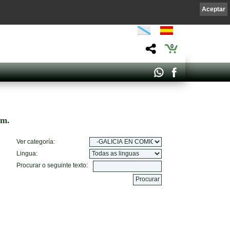
Aceptar
0
om.
Ver categoría:
Lingua:
Procurar o seguinte texto: