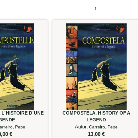
1
L´HISTOIRE D´UNE
COMPOSTELA. HISTORY OF A
GENDE
LEGEND
Autor:
arreiro, Pepe
Carreiro, Pepe
3,00 €
13,00 €