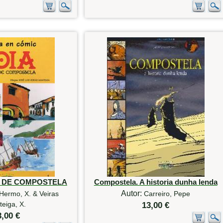
O DE COMPOSTELA
Compostela. A historia dunha lenda
Autor:
Hermo, X. & Veiras
Carreiro, Pepe
eiga, X.
13,00 €
3,00 €