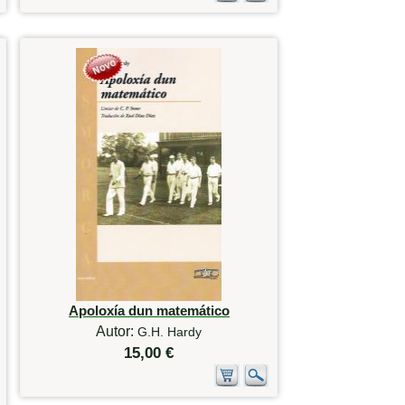
Apoloxía dun matemático
Autor:
G.H. Hardy
15,00 €