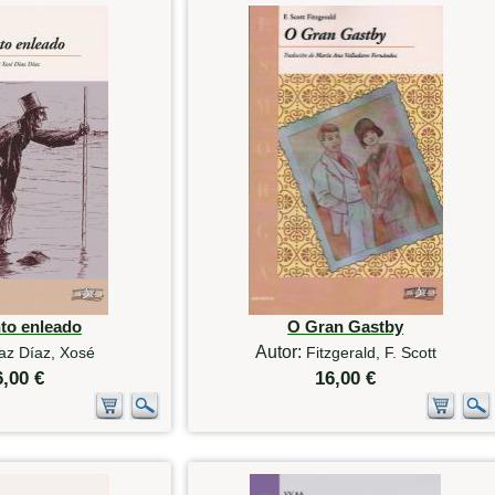
to enleado
O Gran Gastby
Autor:
az Díaz, Xosé
Fitzgerald, F. Scott
6,00 €
16,00 €