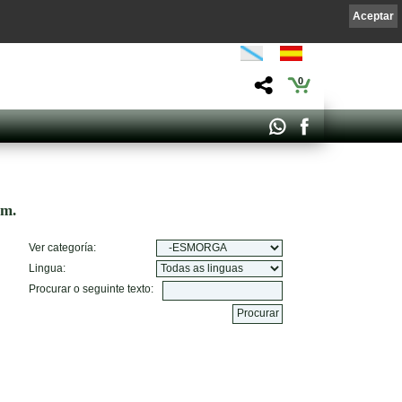
Aceptar
0
om.
Ver categoría:
Lingua:
Procurar o seguinte texto: