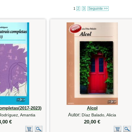
1
2
3
Seguinte >>
completas(2017-2023)
Alcol
Autor:
Rodríguez, Amantia
Díaz Balado, Alicia
8,00 €
20,00 €