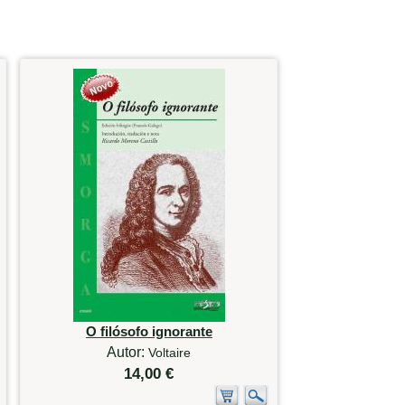
O filósofo ignorante
Autor:
Voltaire
14,00 €