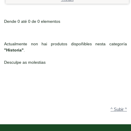
Dende 0 até 0 de 0 elementos
Actualmente non hai produtos dispoñibles nesta categoría
"Historia"
.
Desculpe as molestias
^ Subir ^