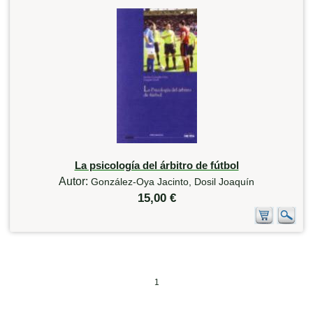
La psicología del árbitro de fútbol
Autor:
González-Oya Jacinto, Dosil Joaquín
15,00 €
1