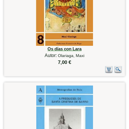
Os días con Lara
Autor:
Olariaga, Maxi
7,00 €