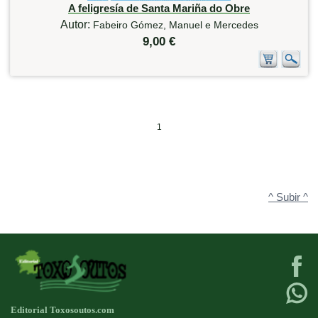
A feligresía de Santa Mariña do Obre
Autor:
Fabeiro Gómez, Manuel e Mercedes
9,00 €
1
^ Subir ^
Editorial Toxosoutos.com