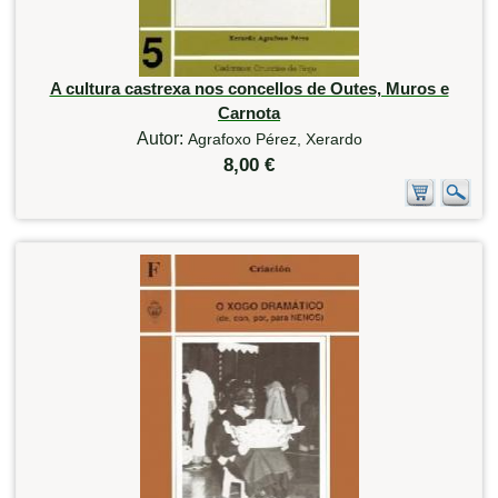
A cultura castrexa nos concellos de Outes, Muros e
Carnota
Autor:
Agrafoxo Pérez, Xerardo
8,00 €