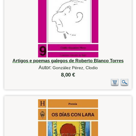
Artigos e poemas galegos de Roberto Blanco Torres
Autor:
González Pérez, Clodio
8,00 €