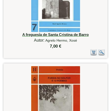
A freguesía de Santa Cristina de Barro
Autor:
Agrelo Hermo, Xosé
7,00 €