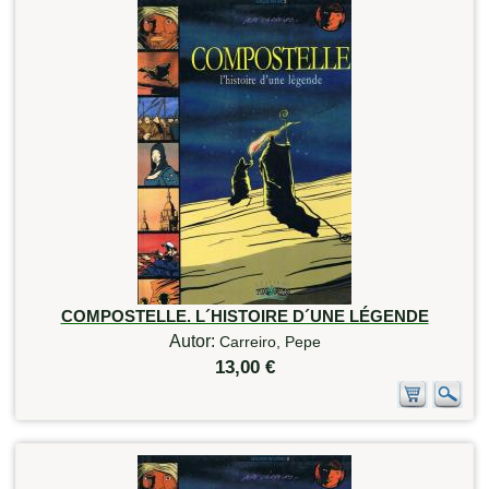
COMPOSTELLE. L´HISTOIRE D´UNE LÉGENDE
Autor:
Carreiro, Pepe
13,00 €