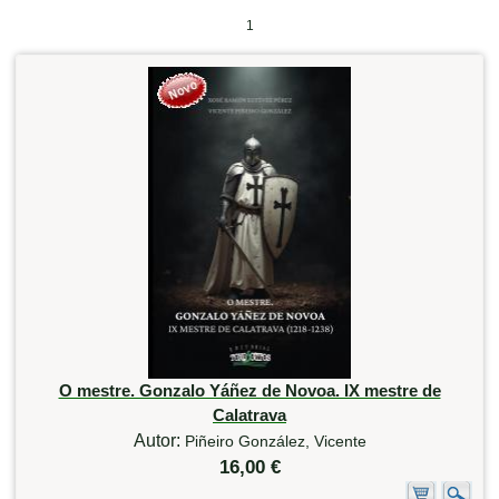
1
O mestre. Gonzalo Yáñez de Novoa. IX mestre de
Calatrava
Autor:
Piñeiro González, Vicente
16,00 €