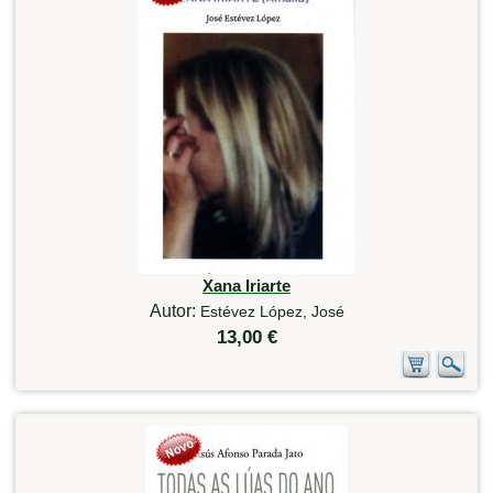
Xana Iriarte
Autor:
Estévez López, José
13,00 €