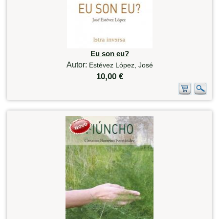
Eu son eu?
Autor:
Estévez López, José
10,00 €