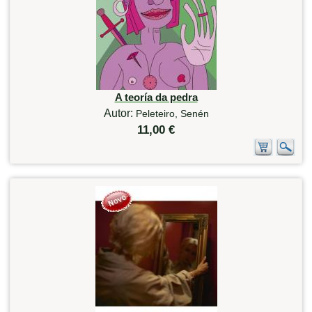
A teoría da pedra
Autor:
Peleteiro, Senén
11,00 €