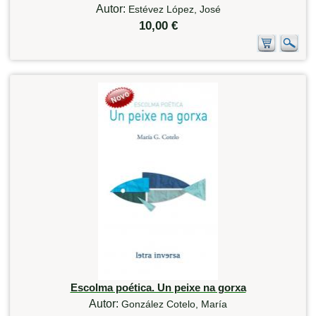
Autor:
Estévez López, José
10,00 €
Escolma poética. Un peixe na gorxa
Autor:
González Cotelo, María