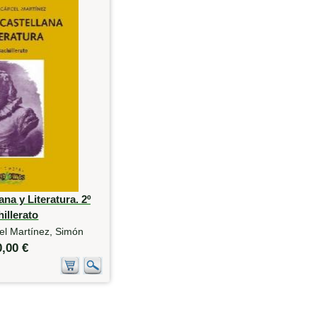
na y Literatura. 2º
illerato
el Martínez, Simón
0,00 €