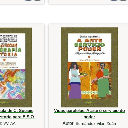
ula de C. Sociais,
Vidas paralelas. A arte ó servicio do
storia para E.S.O.
poder
r:
Autor:
VV. AA.
Bernández Vilar, Xoán