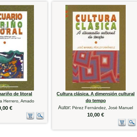
ariño de litoral
Cultura clásica. A dimensión cultural
do tempo
ra Herrero, Amado
Autor:
0,00 €
Pérez Fernández, José Manuel
10,00 €