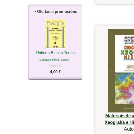
>
Ofertas e promocións
Roberto Blanco Torres
González Pérez, Clodio
6,50 €
4,00 €
Materiais de a
Xeografía e Hi
Auto