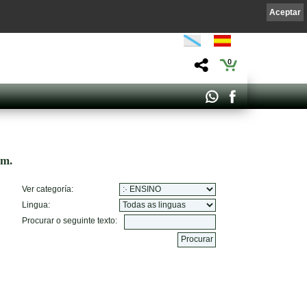
Aceptar
0
om.
Ver categoría:
Lingua:
Procurar o seguinte texto: