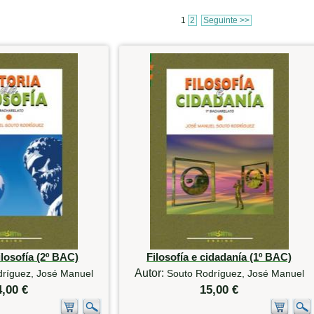
1
2
Seguinte >>
ilosofía (2º BAC)
Filosofía e cidadanía (1º BAC)
Autor:
dríguez, José Manuel
Souto Rodríguez, José Manuel
4,00 €
15,00 €