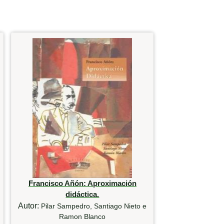
Francisco Añón: Aproximación
didáctica.
Autor:
Pilar Sampedro, Santiago Nieto e
Ramon Blanco