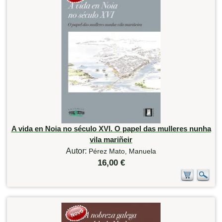
A vida en Noia no século XVI. O papel das mulleres nunha
vila mariñeir
Autor:
Pérez Mato, Manuela
16,00 €