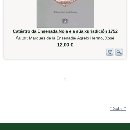
Catástro da Ensenada.Noia e a súa xurisdición 1752
Autor:
Marques de la Ensenada/ Agrelo Hermo, Xosé
12,00 €
1
^ Subir ^