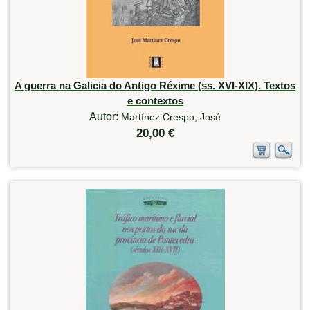
A guerra na Galicia do Antigo Réxime (ss. XVI-XIX). Textos
e contextos
Autor:
Martínez Crespo, José
20,00 €