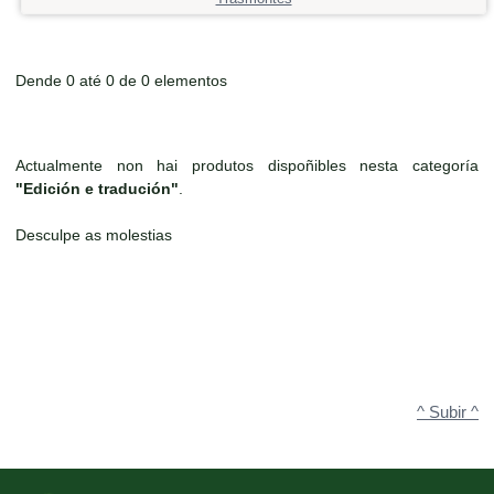
Dende 0 até 0 de 0 elementos
Actualmente non hai produtos dispoñibles nesta categoría
"Edición e tradución"
.
Desculpe as molestias
^ Subir ^