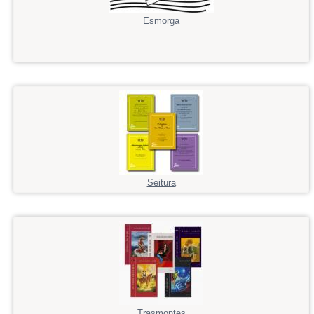
Esmorga
Seitura
Trasmontes