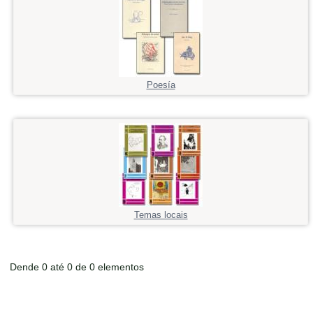
Poesía
Temas locais
Dende 0 até 0 de 0 elementos