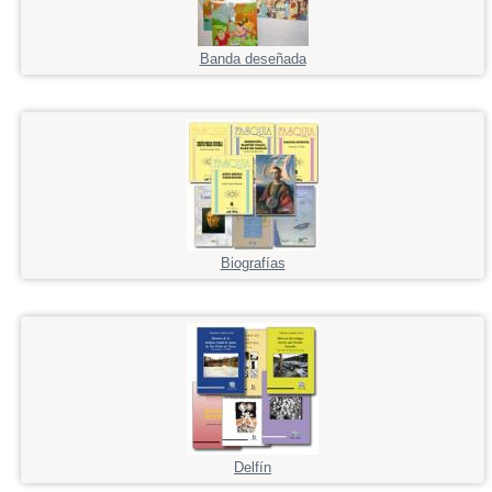
Banda deseñada
Biografías
Delfín