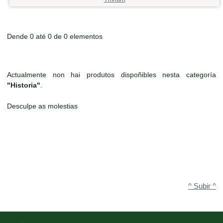
Dende 0 até 0 de 0 elementos
Actualmente non hai produtos dispoñibles nesta categoría
"Historia"
.
Desculpe as molestias
^ Subir ^