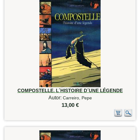
COMPOSTELLE. L´HISTOIRE D´UNE LÉGENDE
Autor:
Carreiro, Pepe
13,00 €