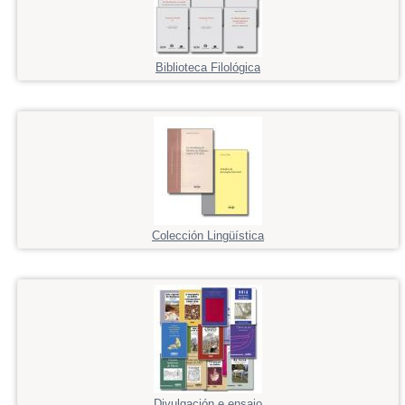
Biblioteca Filológica
Colección Lingüística
Divulgación e ensaio