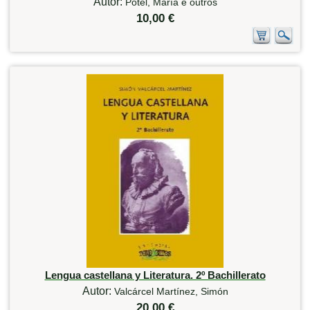
Autor:
Potel, María e outros
10,00 €
Lengua castellana y Literatura. 2º Bachillerato
Autor:
Valcárcel Martínez, Simón
20,00 €