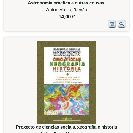
Astronomía práctica e outras cousas.
Autor:
Vilalta, Ramón
14,00 €
Proxecto de ciencias sociais, xeografía e historia