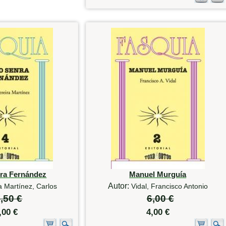
ra Fernández
Manuel Murguía
Autor:
a Martínez, Carlos
Vidal, Francisco Antonio
,50 €
6,00 €
,00 €
4,00 €