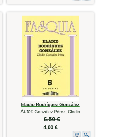
Eladio Rodríguez González
Autor:
González Pérez, Clodio
6,50 €
4,00 €