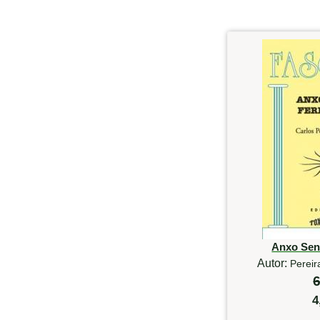
Anxo Sen
Autor:
Pereir
6
4