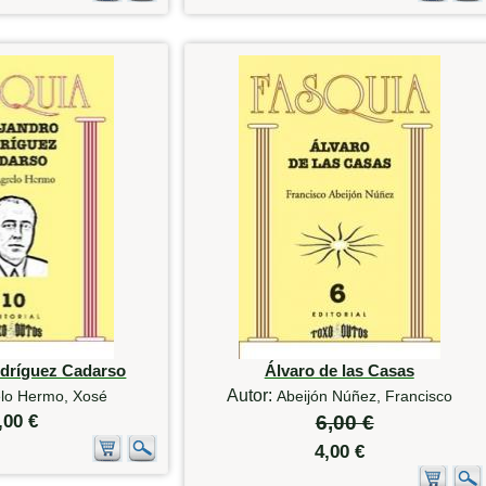
odríguez Cadarso
Álvaro de las Casas
Autor:
lo Hermo, Xosé
Abeijón Núñez, Francisco
,00 €
6,00 €
4,00 €