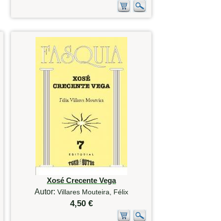
Xosé Crecente Vega
Autor:
Villares Mouteira, Félix
4,50 €