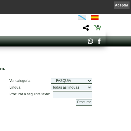
Aceptar
0
om.
Ver categoría:
Lingua:
Procurar o seguinte texto: