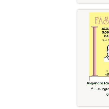
Alejandro R
Autor:
Agre
6