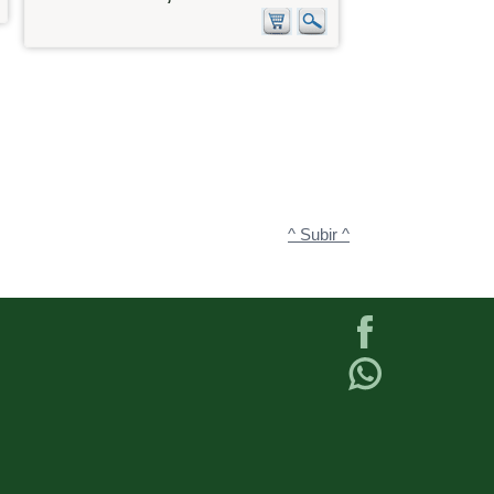
^ Subir ^