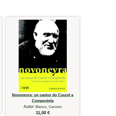
Novoneyra: un cantor do Courel a
Compostela
Autor:
Blanco, Carmen
11,00 €