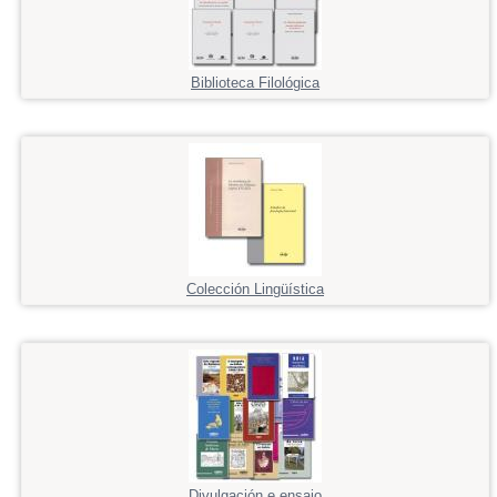
Biblioteca Filológica
Colección Lingüística
Divulgación e ensaio