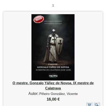
1
O mestre. Gonzalo Yáñez de Novoa. IX mestre de
Calatrava
Autor:
Piñeiro González, Vicente
16,00 €