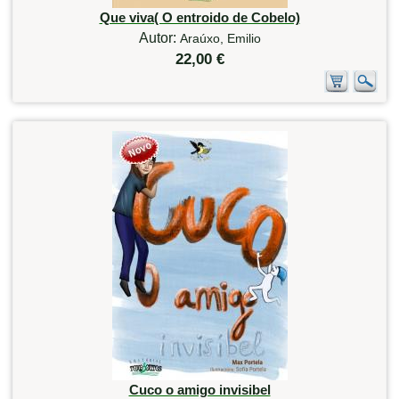
Que viva( O entroido de Cobelo)
Autor:
Araúxo, Emilio
22,00 €
Cuco o amigo invisibel