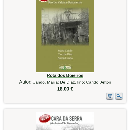
Rota dos Boieiros
Autor:
Cando, María; De Díaz,Tino; Cando, Antón
18,00 €