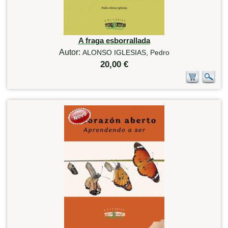
A fraga esborrallada
Autor:
ALONSO IGLESIAS, Pedro
20,00 €