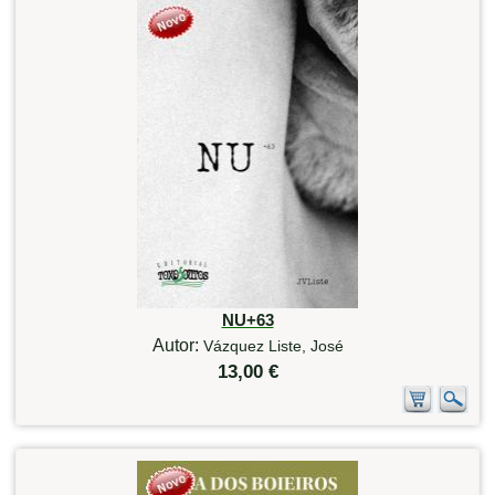
NU+63
Autor:
Vázquez Liste, José
13,00 €