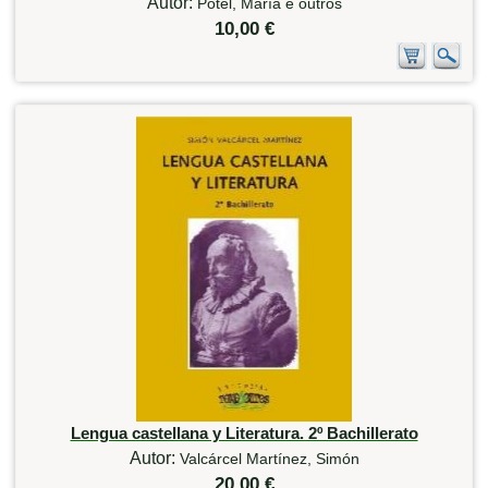
Autor:
Potel, María e outros
10,00 €
Lengua castellana y Literatura. 2º Bachillerato
Autor:
Valcárcel Martínez, Simón
20,00 €