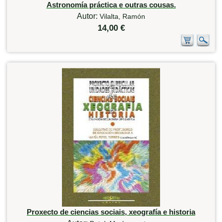
Astronomía práctica e outras cousas.
Autor:
Vilalta, Ramón
14,00 €
Proxecto de ciencias sociais, xeografía e historia