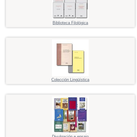
Biblioteca Filológica
Colección Lingüística
Divulgación e ensaio