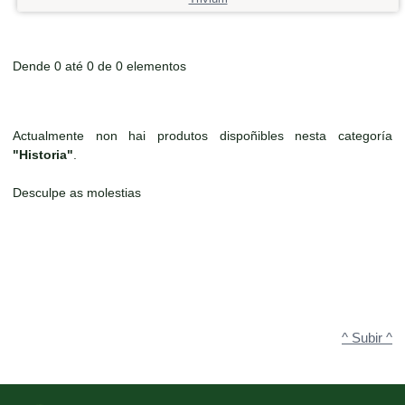
Dende 0 até 0 de 0 elementos
Actualmente non hai produtos dispoñibles nesta categoría
"Historia"
.
Desculpe as molestias
^ Subir ^