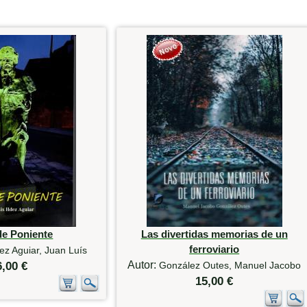
de Poniente
Las divertidas memorias de un
ferroviario
z Aguiar, Juan Luís
Autor:
6,00 €
González Outes, Manuel Jacobo
15,00 €