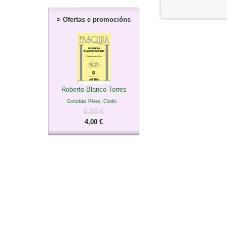
>
Ofertas e promocións
Roberto Blanco Torres
González Pérez, Clodio
6,50 €
4,00 €