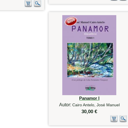
Panamor I
Autor:
Cairo Antelo, José Manuel
30,00 €