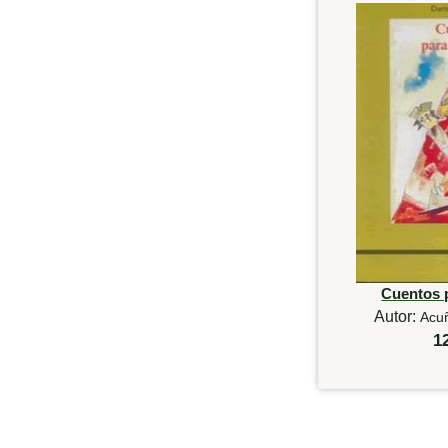
Cuentos 
Autor:
Acu
1