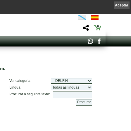
Aceptar
0
om.
Ver categoría:
Lingua:
Procurar o seguinte texto: