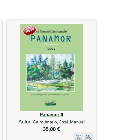
Panamor II
Autor:
Cairo Antelo, José Manuel
35,00 €