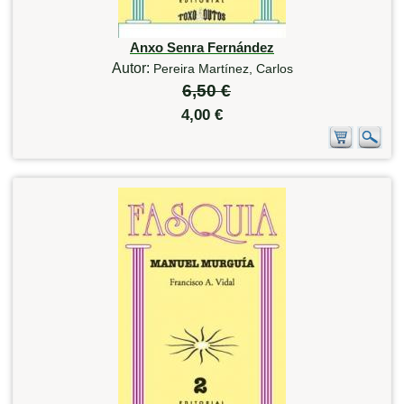
Anxo Senra Fernández
Autor:
Pereira Martínez, Carlos
6,50 €
4,00 €