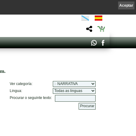
Aceptar
0
om.
Ver categoría:
Lingua:
Procurar o seguinte texto: