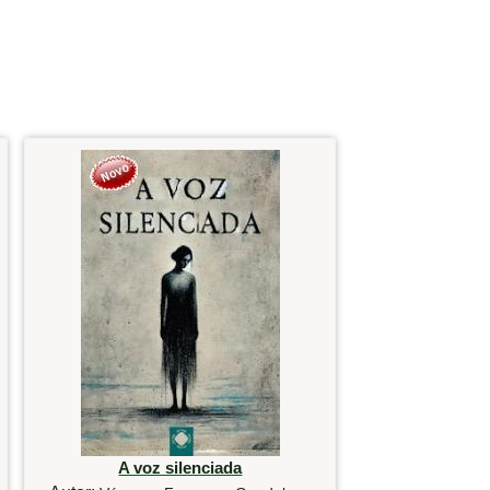
A voz silenciada